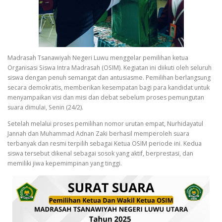
Madrasah Tsanawiyah Negeri Luwu menggelar pemilihan ketua
Organisasi Siswa Intra Madrasah (OSIM). Kegiatan ini diikuti oleh seluruh
siswa dengan penuh semangat dan antusiasme. Pemilihan berlangsung
secara demokratis, memberikan kesempatan bagi para kandidat untuk
menyampaikan visi dan misi dan debat sebelum proses pemungutan
suara dimulai, Senin (24/2).
Setelah melalui proses pemilihan nomor urutan empat, Nurhidayatul
Jannah dan Muhammad Adnan Zaki berhasil memperoleh suara
terbanyak dan resmi terpilih sebagai Ketua OSIM periode ini. Kedua
siswa tersebut dikenal sebagai sosok yang aktif, berprestasi, dan
memiliki jiwa kepemimpinan yang tinggi.