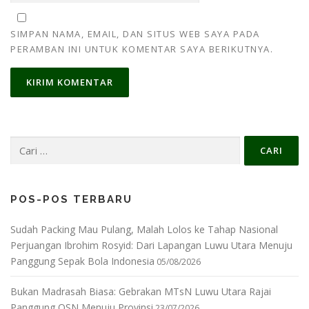
SIMPAN NAMA, EMAIL, DAN SITUS WEB SAYA PADA
PERAMBAN INI UNTUK KOMENTAR SAYA BERIKUTNYA.
Cari
untuk:
POS-POS TERBARU
Sudah Packing Mau Pulang, Malah Lolos ke Tahap Nasional
Perjuangan Ibrohim Rosyid: Dari Lapangan Luwu Utara Menuju
Panggung Sepak Bola Indonesia
05/08/2026
Bukan Madrasah Biasa: Gebrakan MTsN Luwu Utara Rajai
Panggung OSN Menuju Provinsi
23/07/2026