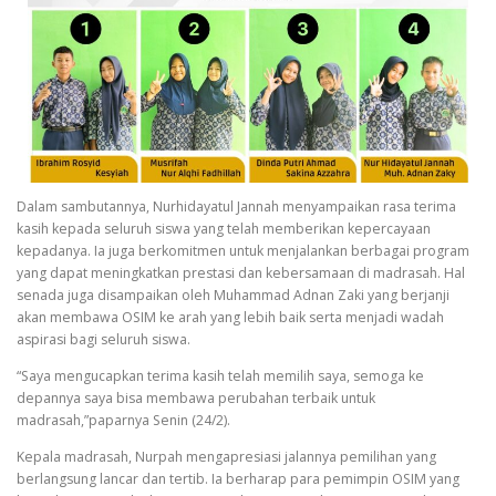
Dalam sambutannya, Nurhidayatul Jannah menyampaikan rasa terima
kasih kepada seluruh siswa yang telah memberikan kepercayaan
kepadanya. Ia juga berkomitmen untuk menjalankan berbagai program
yang dapat meningkatkan prestasi dan kebersamaan di madrasah. Hal
senada juga disampaikan oleh Muhammad Adnan Zaki yang berjanji
akan membawa OSIM ke arah yang lebih baik serta menjadi wadah
aspirasi bagi seluruh siswa.
“Saya mengucapkan terima kasih telah memilih saya, semoga ke
depannya saya bisa membawa perubahan terbaik untuk
madrasah,”paparnya Senin (24/2).
Kepala madrasah, Nurpah mengapresiasi jalannya pemilihan yang
berlangsung lancar dan tertib. Ia berharap para pemimpin OSIM yang