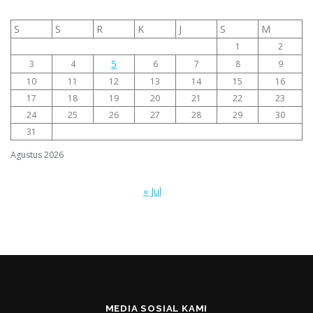
S
S
R
K
J
S
M
1
2
5
3
4
6
7
8
9
10
11
12
13
14
15
16
17
18
19
20
21
22
23
24
25
26
27
28
29
30
31
Agustus 2026
« Jul
MEDIA SOSIAL KAMI