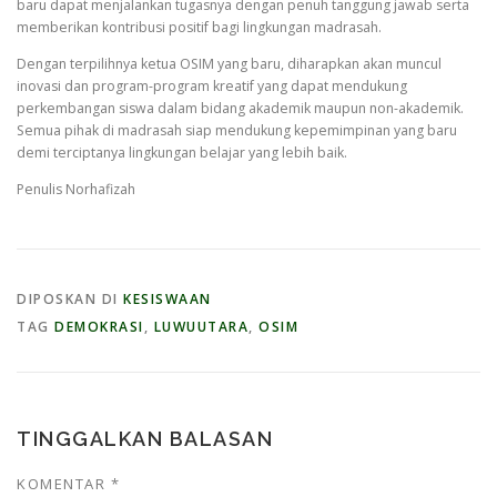
baru dapat menjalankan tugasnya dengan penuh tanggung jawab serta
memberikan kontribusi positif bagi lingkungan madrasah.
Dengan terpilihnya ketua OSIM yang baru, diharapkan akan muncul
inovasi dan program-program kreatif yang dapat mendukung
perkembangan siswa dalam bidang akademik maupun non-akademik.
Semua pihak di madrasah siap mendukung kepemimpinan yang baru
demi terciptanya lingkungan belajar yang lebih baik.
Penulis Norhafizah
DIPOSKAN DI
KESISWAAN
TAG
DEMOKRASI
,
LUWUUTARA
,
OSIM
TINGGALKAN BALASAN
KOMENTAR
*