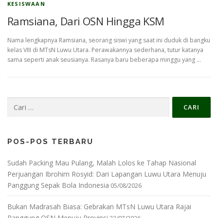
KESISWAAN
Ramsiana, Dari OSN Hingga KSM
Nama lengkapnya Ramsiana, seorang siswi yang saat ini duduk di bangku
kelas VIII di MTsN Luwu Utara. Perawakannya sederhana, tutur katanya
sama seperti anak seusianya. Rasanya baru beberapa minggu yang …
Cari
untuk:
POS-POS TERBARU
Sudah Packing Mau Pulang, Malah Lolos ke Tahap Nasional
Perjuangan Ibrohim Rosyid: Dari Lapangan Luwu Utara Menuju
Panggung Sepak Bola Indonesia
05/08/2026
Bukan Madrasah Biasa: Gebrakan MTsN Luwu Utara Rajai
Panggung OSN Menuju Provinsi