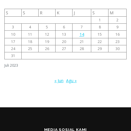
S
S
R
K
J
S
M
1
2
3
4
5
6
7
8
9
14
10
11
12
13
15
16
17
18
19
20
21
22
23
24
25
26
27
28
29
30
31
Juli 2023
« Jun
Agu »
MEDIA SOSIAL KAMI