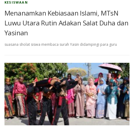
KESISWAAN
Menanamkan Kebiasaan Islami, MTsN
Luwu Utara Rutin Adakan Salat Duha dan
Yasinan
suasana sholat siswa membaca surah Yasin didampingi para guru