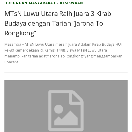
HUBUNGAN MASYARAKAT
/
KESISWAAN
MTsN Luwu Utara Raih Juara 3 Kirab
Budaya dengan Tarian “Jarona To
Rongkong”
Masamba – MTsN Luwu Utara meraih Juara 3 dalam Kirab Budaya HUT
ke-80 Kemerdekaan RI, Kamis (14/8). Siswa MTsN Luwu Utara
menampilkan tarian adat “Jarona To Rongkong” yang menggambarkan
upacara …