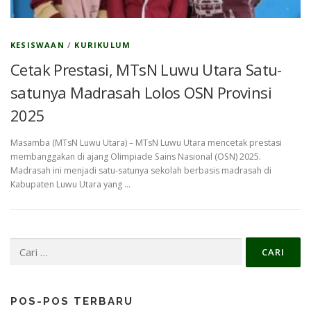
KESISWAAN
/
KURIKULUM
Cetak Prestasi, MTsN Luwu Utara Satu-
satunya Madrasah Lolos OSN Provinsi
2025
Masamba (MTsN Luwu Utara) – MTsN Luwu Utara mencetak prestasi
membanggakan di ajang Olimpiade Sains Nasional (OSN) 2025.
Madrasah ini menjadi satu-satunya sekolah berbasis madrasah di
Kabupaten Luwu Utara yang …
Cari
untuk:
POS-POS TERBARU