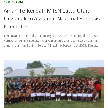
KURIKULUM
Aman Terkendali, MTsN Luwu Utara
Laksanakan Asesmen Nasional Berbasis
Komputer
TsN Luwu Utara melaksanakan kegiatan Asesmen Nasional Berbasis
Komputer (ANBK). Kegiatan ANBK ini akan berlangsung selama 2 hari
dimulai dari hari Senin – Selasa, 18 s.d. 19 September 2023. Kegiatan …