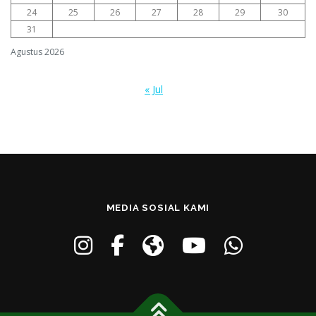
24
25
26
27
28
29
30
31
Agustus 2026
« Jul
MEDIA SOSIAL KAMI