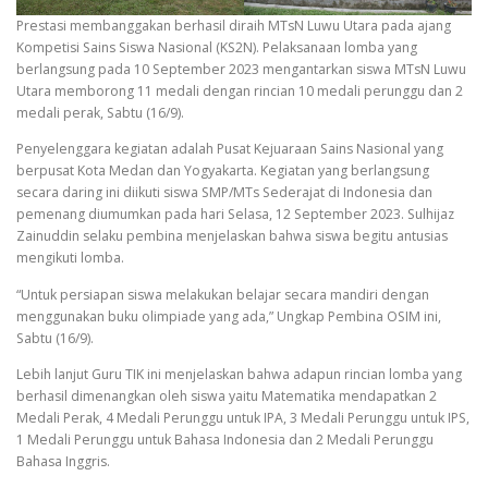
Prestasi membanggakan berhasil diraih MTsN Luwu Utara pada ajang
Kompetisi Sains Siswa Nasional (KS2N). Pelaksanaan lomba yang
berlangsung pada 10 September 2023 mengantarkan siswa MTsN Luwu
Utara memborong 11 medali dengan rincian 10 medali perunggu dan 2
medali perak, Sabtu (16/9).
Penyelenggara kegiatan adalah Pusat Kejuaraan Sains Nasional yang
berpusat Kota Medan dan Yogyakarta. Kegiatan yang berlangsung
secara daring ini diikuti siswa SMP/MTs Sederajat di Indonesia dan
pemenang diumumkan pada hari Selasa, 12 September 2023. Sulhijaz
Zainuddin selaku pembina menjelaskan bahwa siswa begitu antusias
mengikuti lomba.
“Untuk persiapan siswa melakukan belajar secara mandiri dengan
menggunakan buku olimpiade yang ada,” Ungkap Pembina OSIM ini,
Sabtu (16/9).
Lebih lanjut Guru TIK ini menjelaskan bahwa adapun rincian lomba yang
berhasil dimenangkan oleh siswa yaitu Matematika mendapatkan 2
Medali Perak, 4 Medali Perunggu untuk IPA, 3 Medali Perunggu untuk IPS,
1 Medali Perunggu untuk Bahasa Indonesia dan 2 Medali Perunggu
Bahasa Inggris.