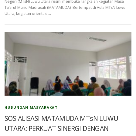
Negeri (MTsN) Luwu Utara resmi membuka rangkaian kegiatan Masa
Ta’aruf Murid Madrasah (MATAMUDA). Bertempat di Aula MTsN Luwu
Utara, kegiatan orientasi …
HUBUNGAN MASYARAKAT
SOSIALISASI MATAMUDA MTsN LUWU
UTARA: PERKUAT SINERGI DENGAN