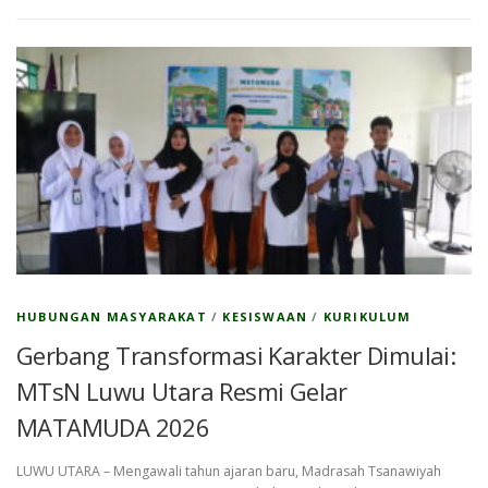
HUBUNGAN MASYARAKAT
/
KESISWAAN
/
KURIKULUM
Gerbang Transformasi Karakter Dimulai:
MTsN Luwu Utara Resmi Gelar
MATAMUDA 2026
LUWU UTARA – Mengawali tahun ajaran baru, Madrasah Tsanawiyah