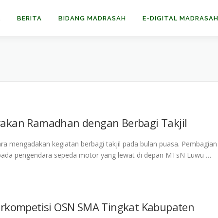
L
BERITA
BIDANG MADRASAH
E-DIGITAL MADRASA
akan Ramadhan dengan Berbagi Takjil
 mengadakan kegiatan berbagi takjil pada bulan puasa. Pembagian
kepada pengendara sepeda motor yang lewat di depan MTsN Luwu …
rkompetisi OSN SMA Tingkat Kabupaten