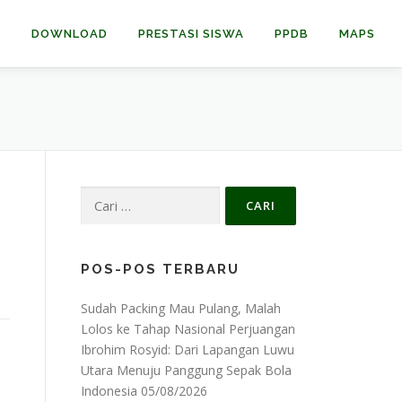
H
DOWNLOAD
PRESTASI SISWA
PPDB
MAPS
Cari
untuk:
POS-POS TERBARU
Sudah Packing Mau Pulang, Malah
Lolos ke Tahap Nasional Perjuangan
Ibrohim Rosyid: Dari Lapangan Luwu
Utara Menuju Panggung Sepak Bola
Indonesia
05/08/2026