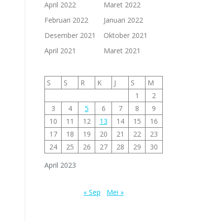
April 2022
Maret 2022
Februari 2022
Januari 2022
Desember 2021
Oktober 2021
April 2021
Maret 2021
S
S
R
K
J
S
M
1
2
3
4
5
6
7
8
9
10
11
12
13
14
15
16
17
18
19
20
21
22
23
24
25
26
27
28
29
30
April 2023
« Sep
Mei »