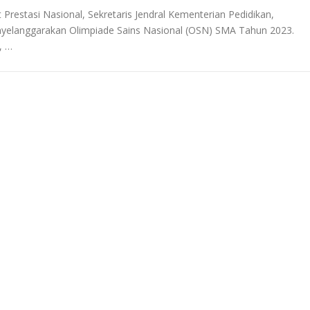
Prestasi Nasional, Sekretaris Jendral Kementerian Pedidikan,
nyelanggarakan Olimpiade Sains Nasional (OSN) SMA Tahun 2023.
, …