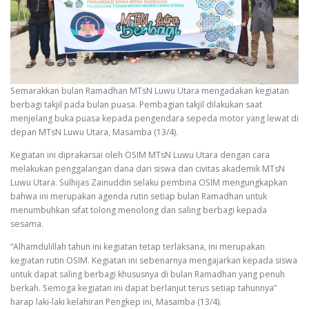
Semarakkan bulan Ramadhan MTsN Luwu Utara mengadakan kegiatan
berbagi takjil pada bulan puasa. Pembagian takjil dilakukan saat
menjelang buka puasa kepada pengendara sepeda motor yang lewat di
depan MTsN Luwu Utara, Masamba (13/4).
Kegiatan ini diprakarsai oleh OSIM MTsN Luwu Utara dengan cara
melakukan penggalangan dana dari siswa dan civitas akademik MTsN
Luwu Utara. Sulhijas Zainuddin selaku pembina OSIM mengungkapkan
bahwa ini merupakan agenda rutin setiap bulan Ramadhan untuk
menumbuhkan sifat tolong menolong dan saling berbagi kepada
sesama.
“Alhamdulillah tahun ini kegiatan tetap terlaksana, ini merupakan
kegiatan rutin OSIM. Kegiatan ini sebenarnya mengajarkan kepada siswa
untuk dapat saling berbagi khususnya di bulan Ramadhan yang penuh
berkah. Semoga kegiatan ini dapat berlanjut terus setiap tahunnya”
harap laki-laki kelahiran Pengkep ini, Masamba (13/4).