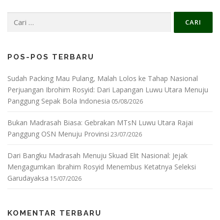
Cari
untuk:
POS-POS TERBARU
Sudah Packing Mau Pulang, Malah Lolos ke Tahap Nasional
Perjuangan Ibrohim Rosyid: Dari Lapangan Luwu Utara Menuju
Panggung Sepak Bola Indonesia
05/08/2026
Bukan Madrasah Biasa: Gebrakan MTsN Luwu Utara Rajai
Panggung OSN Menuju Provinsi
23/07/2026
Dari Bangku Madrasah Menuju Skuad Elit Nasional: Jejak
Mengagumkan Ibrahim Rosyid Menembus Ketatnya Seleksi
Garudayaksa
15/07/2026
KOMENTAR TERBARU