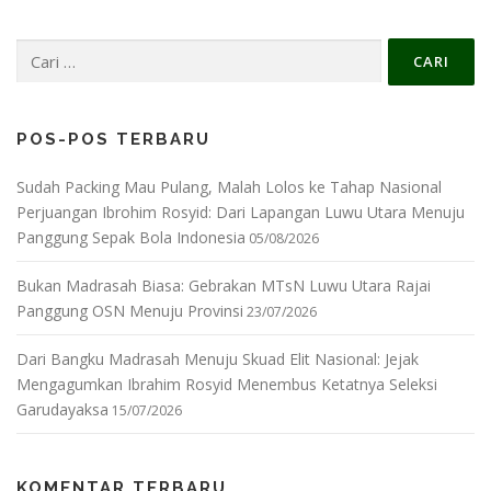
Cari
untuk:
POS-POS TERBARU
Sudah Packing Mau Pulang, Malah Lolos ke Tahap Nasional
Perjuangan Ibrohim Rosyid: Dari Lapangan Luwu Utara Menuju
Panggung Sepak Bola Indonesia
05/08/2026
Bukan Madrasah Biasa: Gebrakan MTsN Luwu Utara Rajai
Panggung OSN Menuju Provinsi
23/07/2026
Dari Bangku Madrasah Menuju Skuad Elit Nasional: Jejak
Mengagumkan Ibrahim Rosyid Menembus Ketatnya Seleksi
Garudayaksa
15/07/2026
KOMENTAR TERBARU