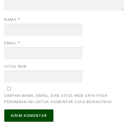
NAMA
*
EMAIL
*
SITUS WEB
SIMPAN NAMA, EMAIL, DAN SITUS WEB SAYA PADA
PERAMBAN INI UNTUK KOMENTAR SAYA BERIKUTNYA.