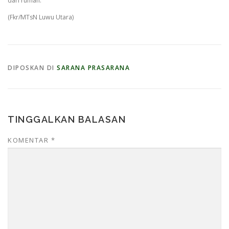
dari rumah.
(Fkr/MTsN Luwu Utara)
DIPOSKAN DI
SARANA PRASARANA
TINGGALKAN BALASAN
KOMENTAR
*