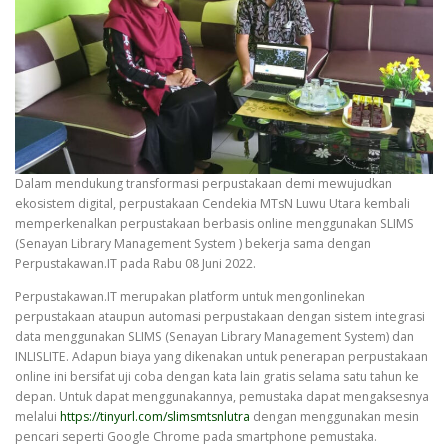
Dalam mendukung transformasi perpustakaan demi mewujudkan
ekosistem digital, perpustakaan Cendekia MTsN Luwu Utara kembali
memperkenalkan perpustakaan berbasis online menggunakan SLIMS
(Senayan Library Management System ) bekerja sama dengan
Perpustakawan.IT pada Rabu 08 Juni 2022.
Perpustakawan.IT merupakan platform untuk mengonlinekan
perpustakaan ataupun automasi perpustakaan dengan sistem integrasi
data menggunakan SLIMS (Senayan Library Management System) dan
INLISLITE. Adapun biaya yang dikenakan untuk penerapan perpustakaan
online ini bersifat uji coba dengan kata lain gratis selama satu tahun ke
depan. Untuk dapat menggunakannya, pemustaka dapat mengaksesnya
melalui
https://tinyurl.com/slimsmtsnlutra
dengan menggunakan mesin
pencari seperti Google Chrome pada smartphone pemustaka.