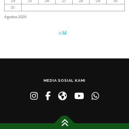
24
25
26
27
28
29
30
31
Agustus 2026
« Jul
MEDIA SOSIAL KAMI