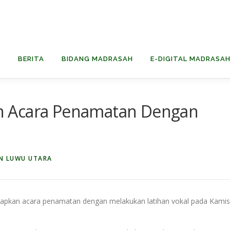
L
BERITA
BIDANG MADRASAH
E-DIGITAL MADRASA
n Acara Penamatan Dengan
N LUWU UTARA
pkan acara penamatan dengan melakukan latihan vokal pada Kamis