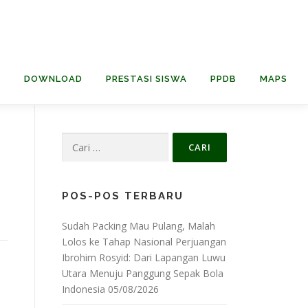
H
DOWNLOAD
PRESTASI SISWA
PPDB
MAPS
Cari
untuk:
POS-POS TERBARU
Sudah Packing Mau Pulang, Malah
Lolos ke Tahap Nasional Perjuangan
Ibrohim Rosyid: Dari Lapangan Luwu
Utara Menuju Panggung Sepak Bola
Indonesia
05/08/2026