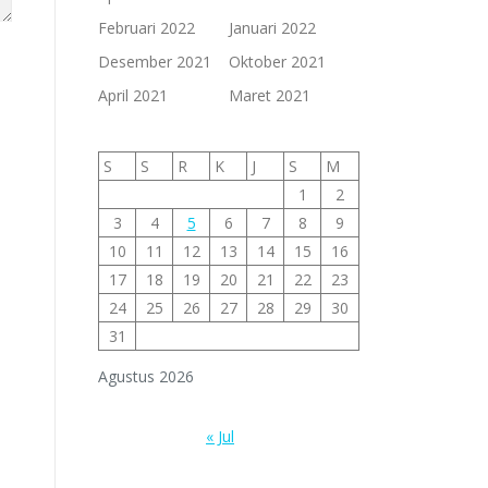
Februari 2022
Januari 2022
Desember 2021
Oktober 2021
April 2021
Maret 2021
S
S
R
K
J
S
M
1
2
3
4
5
6
7
8
9
10
11
12
13
14
15
16
17
18
19
20
21
22
23
24
25
26
27
28
29
30
31
Agustus 2026
« Jul