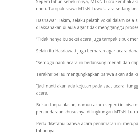
Seperti tahun sebelumnya, MTsN Lutra kembali ak
nanti. Tampak siswa MTsN Luwu Utara sedang berl
Hasnawar Hakim, selaku pelatih vokal dalam sela-
dilaksanakan di aula agar tidak mengganggu proses
“Tidak hanya itu seksi acara juga tampak sibuk me
Selain itu Hasriawati juga berharap agar acara da
“Semoga nanti acara ini berlansung meriah dan d
Terakhir beliau mengungkapkan bahwa akan ada ke
“Jadi nanti akan ada kejutan pada saat acara, tung
acara.
Bukan tanpa alasan, namun acara seperti ini bisa 
persaudaraan khususnya di lingkungan MTsN Lutra
Perlu diketahui bahwa acara penamatan ini merupa
tahunnya.