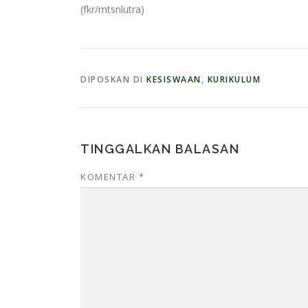
(fkr/mtsnlutra)
DIPOSKAN DI
KESISWAAN
,
KURIKULUM
TINGGALKAN BALASAN
KOMENTAR
*