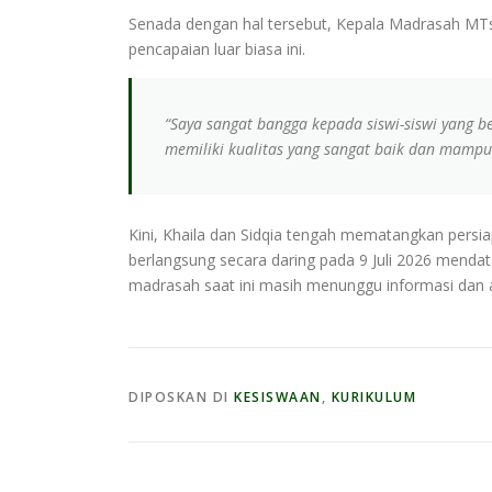
Senada dengan hal tersebut, Kepala Madrasah MTs
pencapaian luar biasa ini.
“Saya sangat bangga kepada siswi-siswi yang be
memiliki kualitas yang sangat baik dan mampu 
Kini, Khaila dan Sidqia tengah mematangkan persi
berlangsung secara daring pada 9 Juli 2026 mendatan
madrasah saat ini masih menunggu informasi dan a
DIPOSKAN DI
KESISWAAN
,
KURIKULUM