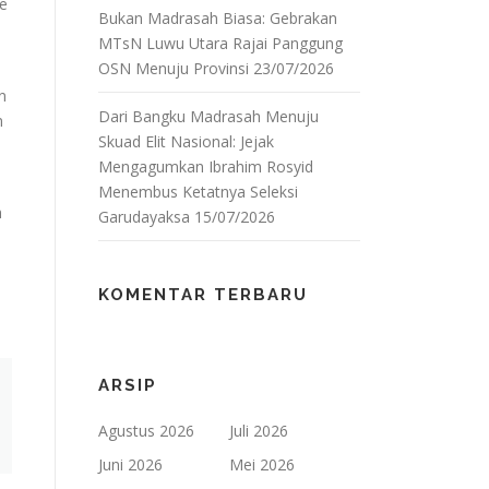
de
Bukan Madrasah Biasa: Gebrakan
MTsN Luwu Utara Rajai Panggung
OSN Menuju Provinsi
23/07/2026
n
Dari Bangku Madrasah Menuju
n
Skuad Elit Nasional: Jejak
Mengagumkan Ibrahim Rosyid
Menembus Ketatnya Seleksi
h
Garudayaksa
15/07/2026
KOMENTAR TERBARU
ARSIP
Agustus 2026
Juli 2026
Juni 2026
Mei 2026