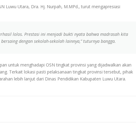
N Luwu Utara, Dra. Hj. Nurpah, M.MPd., turut mengapresiasi
rhasil lolos. Prestasi ini menjadi bukti nyata bahwa madrasah kita
bersaing dengan sekolah-sekolah lainnya,” tuturnya bangga.
apan untuk menghadapi OSN tingkat provinsi yang dijadwalkan akan
g. Terkait lokasi pasti pelaksanaan tingkat provinsi tersebut, pihak
rahan lebih lanjut dari Dinas Pendidikan Kabupaten Luwu Utara.