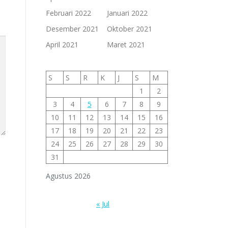
Februari 2022
Januari 2022
Desember 2021
Oktober 2021
April 2021
Maret 2021
S
S
R
K
J
S
M
1
2
3
4
5
6
7
8
9
10
11
12
13
14
15
16
17
18
19
20
21
22
23
24
25
26
27
28
29
30
31
Agustus 2026
« Jul