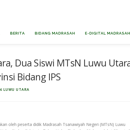
L
BERITA
BIDANG MADRASAH
E-DIGITAL MADRASA
uara, Dua Siswi MTsN Luwu Utar
insi Bidang IPS
N LUWU UTARA
kan oleh peserta didik Madrasah Tsanawiyah Negeri (MTsN) Luwu