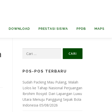
H
DOWNLOAD
PRESTASI SISWA
PPDB
MAPS
Cari
a
untuk:
POS-POS TERBARU
Sudah Packing Mau Pulang, Malah
Lolos ke Tahap Nasional Perjuangan
Ibrohim Rosyid: Dari Lapangan Luwu
Utara Menuju Panggung Sepak Bola
Indonesia
05/08/2026