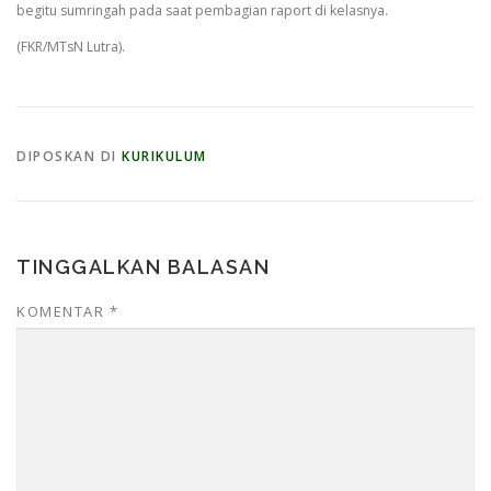
begitu sumringah pada saat pembagian raport di kelasnya.
(FKR/MTsN Lutra).
DIPOSKAN DI
KURIKULUM
TINGGALKAN BALASAN
KOMENTAR
*