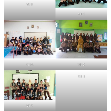
VII B
VIII C
VIII A
VIII D
VIII B
VII C