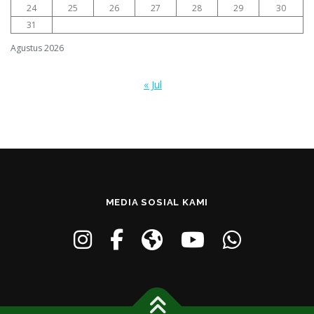
24
25
26
27
28
29
30
31
Agustus 2026
« Jul
MEDIA SOSIAL KAMI