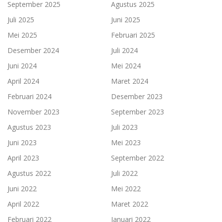
September 2025
Agustus 2025
Juli 2025
Juni 2025
Mei 2025
Februari 2025
Desember 2024
Juli 2024
Juni 2024
Mei 2024
April 2024
Maret 2024
Februari 2024
Desember 2023
November 2023
September 2023
Agustus 2023
Juli 2023
Juni 2023
Mei 2023
April 2023
September 2022
Agustus 2022
Juli 2022
Juni 2022
Mei 2022
April 2022
Maret 2022
Februari 2022
Januari 2022