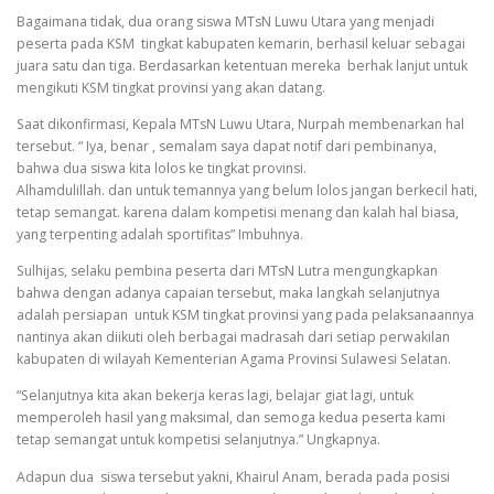
Bagaimana tidak, dua orang siswa MTsN Luwu Utara yang menjadi
peserta pada KSM tingkat kabupaten kemarin, berhasil keluar sebagai
juara satu dan tiga. Berdasarkan ketentuan mereka berhak lanjut untuk
mengikuti KSM tingkat provinsi yang akan datang.
Saat dikonfirmasi, Kepala MTsN Luwu Utara, Nurpah membenarkan hal
tersebut. “ Iya, benar , semalam saya dapat notif dari pembinanya,
bahwa dua siswa kita lolos ke tingkat provinsi.
Alhamdulillah. dan untuk temannya yang belum lolos jangan berkecil hati,
tetap semangat. karena dalam kompetisi menang dan kalah hal biasa,
yang terpenting adalah sportifitas” Imbuhnya.
Sulhijas, selaku pembina peserta dari MTsN Lutra mengungkapkan
bahwa dengan adanya capaian tersebut, maka langkah selanjutnya
adalah persiapan untuk KSM tingkat provinsi yang pada pelaksanaannya
nantinya akan diikuti oleh berbagai madrasah dari setiap perwakilan
kabupaten di wilayah Kementerian Agama Provinsi Sulawesi Selatan.
“Selanjutnya kita akan bekerja keras lagi, belajar giat lagi, untuk
memperoleh hasil yang maksimal, dan semoga kedua peserta kami
tetap semangat untuk kompetisi selanjutnya.” Ungkapnya.
Adapun dua siswa tersebut yakni, Khairul Anam, berada pada posisi