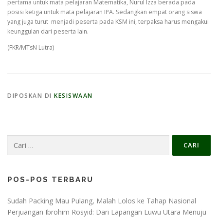
pertama untuk mata pelajaran Matematika, Nurul Izza berada pada
posisi ketiga untuk mata pelajaran IPA. Sedangkan empat orang siswa
yang juga turut menjadi peserta pada KSM ini, terpaksa harus mengakui
keunggulan dari peserta lain.
(FKR/MTsN Lutra)
DIPOSKAN DI
KESISWAAN
Cari
untuk:
POS-POS TERBARU
Sudah Packing Mau Pulang, Malah Lolos ke Tahap Nasional
Perjuangan Ibrohim Rosyid: Dari Lapangan Luwu Utara Menuju