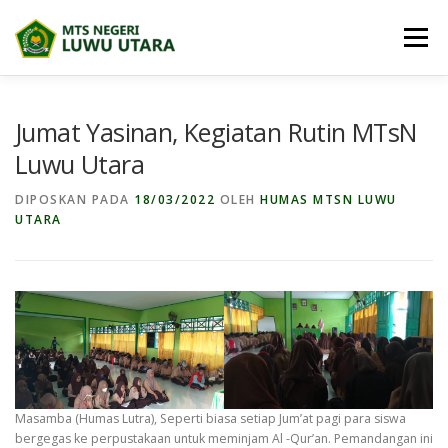
Lompat
ke
Menu
konten
BERANDA
PROFIL
BERITA
Jumat Yasinan, Kegiatan Rutin MTsN
Luwu Utara
BIDANG MADRASAH
E-DIGITAL MADRASAH
DIPOSKAN PADA
18/03/2022
OLEH
HUMAS MTSN LUWU
UTARA
DOWNLOAD
PRESTASI SISWA
PPDB
MAPS
Masamba (Humas Lutra), Seperti biasa setiap Jum’at pagi para siswa
bergegas ke perpustakaan untuk meminjam Al -Qur’an. Pemandangan ini