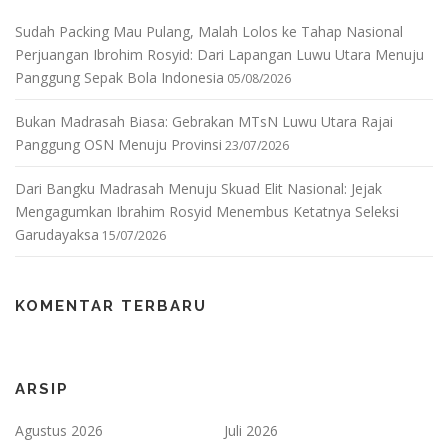
Sudah Packing Mau Pulang, Malah Lolos ke Tahap Nasional
Perjuangan Ibrohim Rosyid: Dari Lapangan Luwu Utara Menuju
Panggung Sepak Bola Indonesia
05/08/2026
Bukan Madrasah Biasa: Gebrakan MTsN Luwu Utara Rajai
Panggung OSN Menuju Provinsi
23/07/2026
Dari Bangku Madrasah Menuju Skuad Elit Nasional: Jejak
Mengagumkan Ibrahim Rosyid Menembus Ketatnya Seleksi
Garudayaksa
15/07/2026
KOMENTAR TERBARU
ARSIP
Agustus 2026
Juli 2026