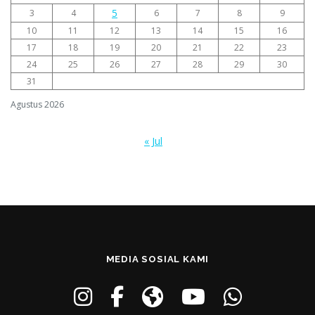
5
3
4
6
7
8
9
10
11
12
13
14
15
16
17
18
19
20
21
22
23
24
25
26
27
28
29
30
31
Agustus 2026
« Jul
MEDIA SOSIAL KAMI