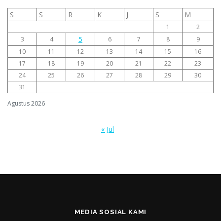
S
S
R
K
J
S
M
1
2
5
3
4
6
7
8
9
10
11
12
13
14
15
16
17
18
19
20
21
22
23
24
25
26
27
28
29
30
31
Agustus 2026
« Jul
MEDIA SOSIAL KAMI