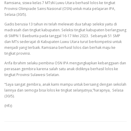
Ramsiana, siswa kelas 7 MTsN Luwu Utara berhasil lolos ke tingkat
Provinsi Olimpiade Sains Nasional (OSN) untuk mata pelajaran IPA,
Selasa (30/5).
Gadis berusia 13 tahun ini telah melewati dua tahap seleksi yaitu di
madrasah dan tingkat kabupaten. Seleksi tingkat kabupaten berlangsung
di SMPN 1 Baebunta pada tanggal 16-17 Mei 2023. Sebanyak 51 SMP
dan MTs sederajat di Kabupaten Luwu Utara turut berkompetisi untuk
menjadi yang terbaik. Ramsiana berhasil lolos dan berhak maju ke
tingkat provinsi.
Arifa Ibrahim selaku pembina OSN IPA mengungkapkan kebanggaan dan
perasaan gembira karena salah satu anak didiknya berhasil lolos ke
tingkat Provinsi Sulawesi Selatan.
“Saya sangat gembira, anak kami mampu untuk bersaing dengan sekolah
lainnya dan semoga bisa lolos ke tingkat selanjutnya,”harapnya, Selasa
(30/5).
(Hfz)